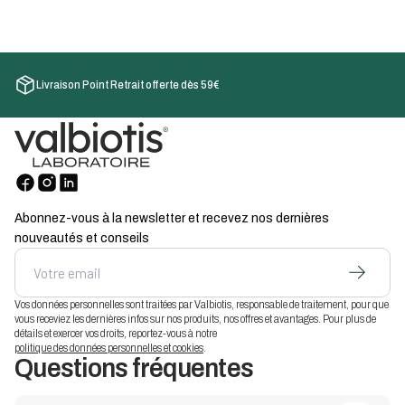
Livraison Point Retrait offerte dès 59€
Abonnez-vous à la newsletter et recevez nos dernières
nouveautés et conseils
Vos données personnelles sont traitées par Valbiotis, responsable de traitement, pour que
vous receviez les dernières infos sur nos produits, nos offres et avantages. Pour plus de
détails et exercer vos droits, reportez-vous à notre
politique des données personnelles et cookies
.
Questions fréquentes