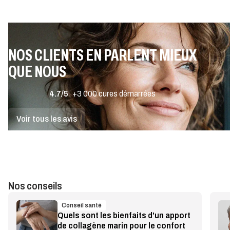
NOS CLIENTS EN PARLENT MIEUX
QUE NOUS
4.7/5
+3 000 cures démarrées
Voir tous les avis
Nos conseils
Conseil santé
Quels sont les bienfaits d'un apport
de collagène marin pour le confort